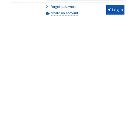
forgot password
Log in
create an account