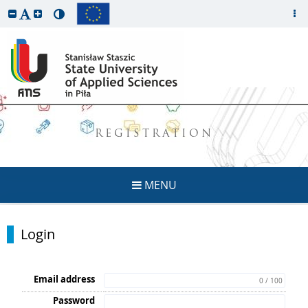
REGISTRATION
MENU
Login
Email address
0 / 100
Password